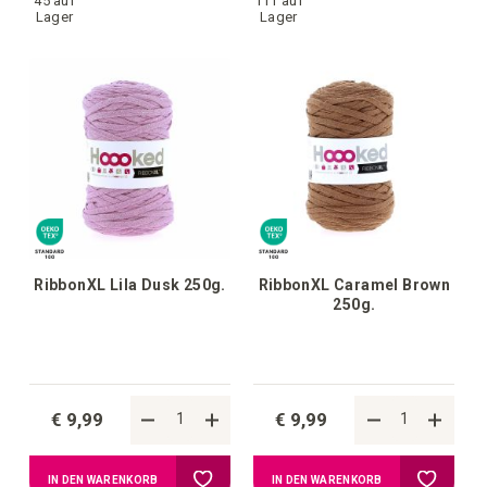
45 auf
111 auf
Wunschliste
Wunschl
Lager
Lager
hinzufügen
hinzufü
RibbonXL Lila Dusk 250g.
RibbonXL Caramel Brown
250g.
€ 9,99
€ 9,99
Zur
Zur
IN DEN WARENKORB
IN DEN WARENKORB