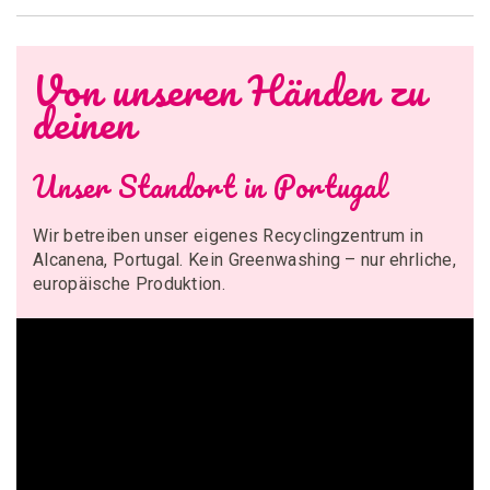
Von unseren Händen zu
deinen
Unser Standort in Portugal
Wir betreiben unser eigenes Recyclingzentrum in
Alcanena, Portugal. Kein Greenwashing – nur ehrliche,
europäische Produktion.