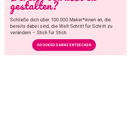
gestalten?
Schließe dich über 100.000 Maker*innen an, die
bereits dabei sind, die Welt Schritt für Schritt zu
verändern – Stich für Stich.
HOOOKED GARNE ENTDECKEN
Bestelle vor 12 Uhr (UTC/WET) für den Versand am
selben Tag
15% Rabatt? Ja, bitte.