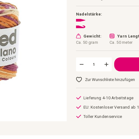
Nadelstärke:
Gewicht:
Yarn Lengt
Ca. 50 gram
Ca. 50 meter
Zur Wunschliste hinzufügen
Lieferung 4-10 Arbeitstage
EU: Kostenloser Versand ab 1
Toller Kundenservice