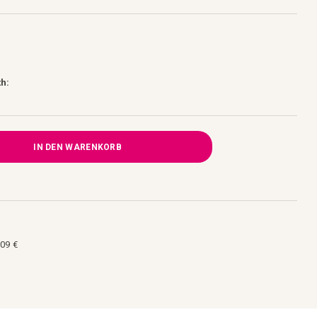
h:
IN DEN WARENKORB
09 €