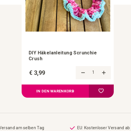
DIY Häkelanleitung Scrunchie
Crush
€ 3,99
Zur Vergleic
Zur Wunschliste
IN DEN WARENKORB
 Versand am selben Tag
EU: Kostenloser Versand ab