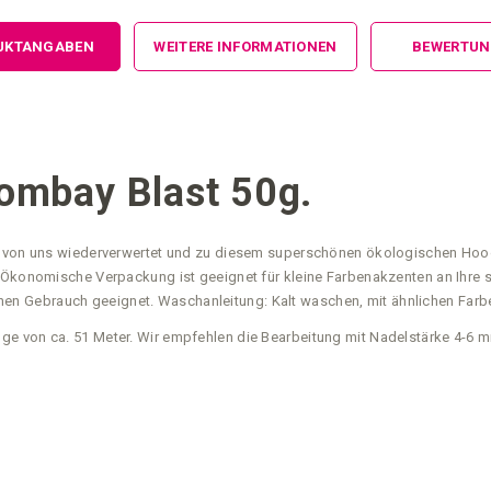
UKTANGABEN
WEITERE INFORMATIONEN
BEWERTU
ombay Blast 50g.
en von uns wiederverwertet und zu diesem superschönen ökologischen Hooo
ie Ökonomische Verpackung ist geeignet für kleine Farbenakzenten an Ih
n Gebrauch geeignet. Waschanleitung: Kalt waschen, mit ähnlichen Farb
ge von ca. 51 Meter. Wir empfehlen die Bearbeitung mit Nadelstärke 4-6 