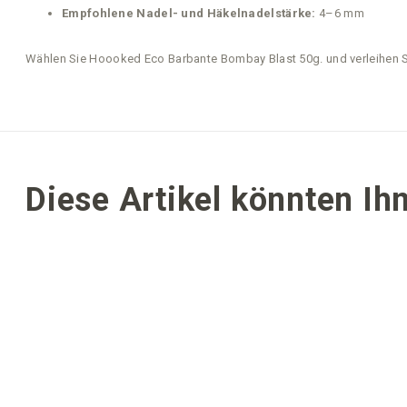
Empfohlene Nadel- und Häkelnadelstärke:
4–6 mm
Wählen Sie Hoooked Eco Barbante Bombay Blast 50g. und verleihen 
Diese Artikel könnten Ihn