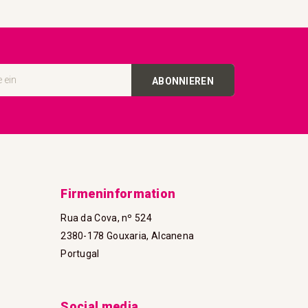
ABONNIEREN
Firmeninformation
Rua da Cova, nº 524
2380-178 Gouxaria, Alcanena
Portugal
Social media