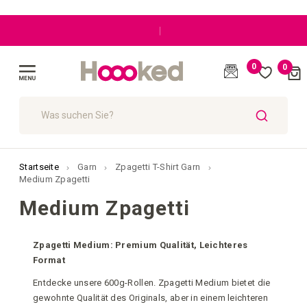
|
0
0
Cart
(
)
Navigation
umschalten
SUCHE
Startseite
Garn
Zpagetti T-Shirt Garn
Medium Zpagetti
Medium Zpagetti
Zpagetti Medium: Premium Qualität, Leichteres
Format
Entdecke unsere 600g-Rollen. Zpagetti Medium bietet die
gewohnte Qualität des Originals, aber in einem leichteren