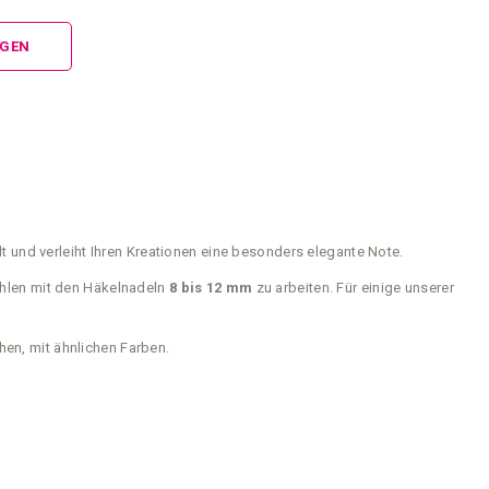
NGEN
elt und verleiht Ihren Kreationen eine besonders elegante Note.
ehlen mit den Häkelnadeln
8 bis 12 mm
zu arbeiten. Für einige unserer
n, mit ähnlichen Farben.