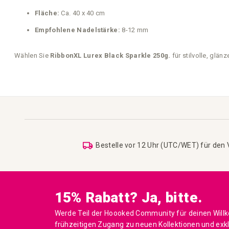
Fläche:
Ca. 40 x 40 cm
Empfohlene Nadelstärke:
8-12 mm
Wählen Sie
RibbonXL Lurex Black Sparkle 250g.
für stilvolle, glä
Bestelle vor 12 Uhr (UTC/WET) für den
15% Rabatt? Ja, bitte.
Werde Teil der Hoooked Community für deinen Will
frühzeitigen Zugang zu neuen Kollektionen und exk