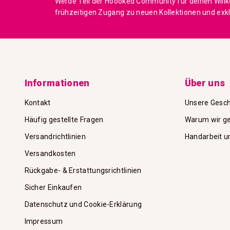
Werde Teil der Hoooked Community für deinen Will
frühzeitigen Zugang zu neuen Kollektionen und exk
Informationen
Über uns
Kontakt
Unsere Gesch
Häufig gestellte Fragen
Warum wir ge
Versandrichtlinien
Handarbeit u
Versandkosten
Rückgabe- & Erstattungsrichtlinien
Sicher Einkaufen
Datenschutz und Cookie-Erklärung
Impressum