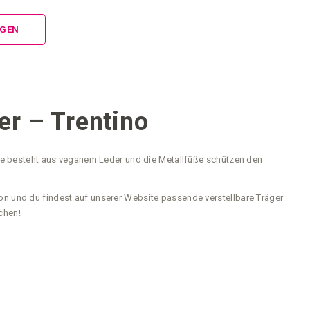
NGEN
r – Trentino
atte besteht aus veganem Leder und die Metallfüße schützen den
on und du findest auf unserer Website passende verstellbare Träger
chen!