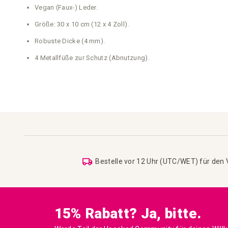
Vegan (Faux‑) Leder.
Größe: 30 x 10 cm (12 x 4 Zoll).
Robuste Dicke (4 mm).
4 Metallfüße zur Schutz (Abnutzung).
Bestelle vor 12 Uhr (UTC/WET) für den
15% Rabatt? Ja, bitte.