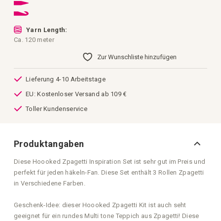
Yarn Length:
Ca. 120 meter
Zur Wunschliste hinzufügen
Lieferung 4-10 Arbeitstage
EU: Kostenloser Versand ab 109 €
Toller Kundenservice
Produktangaben
Diese Hoooked Zpagetti Inspiration Set ist sehr gut im Preis und
perfekt für jeden häkeln-Fan. Diese Set enthält 3 Rollen Zpagetti
in Verschiedene Farben.
Geschenk-Idee: dieser Hoooked Zpagetti Kit ist auch seht
geeignet für ein rundes Multi tone Teppich aus Zpagetti! Diese