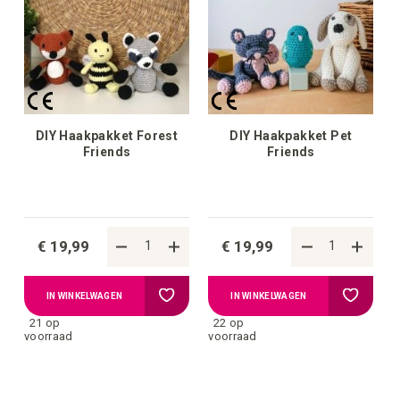
DIY Haakpakket Forest
DIY Haakpakket Pet
Friends
Friends
€ 19,99
€ 19,99
Voeg
Voeg
IN WINKELWAGEN
IN WINKELWAGEN
21 op
22 op
toe
toe
voorraad
voorraad
aan
aan