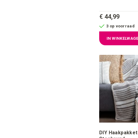
€ 44,99
3 op voorraad
IN WINKELWAG
DIY Haakpakket