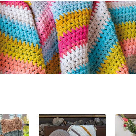
POSITION A-Z