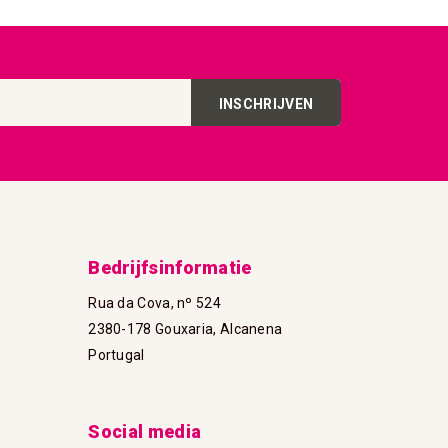
INSCHRIJVEN
Bedrijfsinformatie
Rua da Cova, nº 524
2380-178 Gouxaria, Alcanena
Portugal
Social media