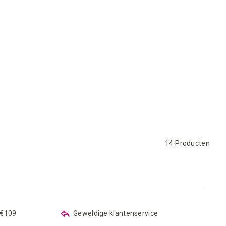
ijstje
14
Producten
 €109
Geweldige klantenservice