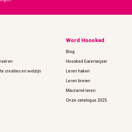
nieuwsbrief
Word Hoooked
Blog
reëren
Hoooked Garenwijzer
 creaties en welzijn
Leren haken
Leren breien
Macramé leren
Onze catalogus 2025