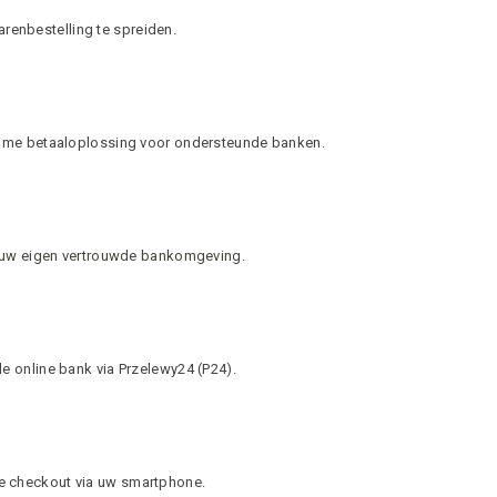
arenbestelling te spreiden.
-time betaaloplossing voor ondersteunde banken.
en uw eigen vertrouwde bankomgeving.
e online bank via Przelewy24 (P24).
le checkout via uw smartphone.