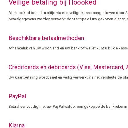
Veilige betaling bij Hoooked
Bij Hoooked betaalt u altijd via een veilige kassa aangedreven door
betaalgegevens worden verwerkt door Stripe of uw gekozen dienst,
Beschikbare betaalmethoden
Afhankelijk van uw woonland en uw bank of wallet kunt u bij de kassa
Creditcards en debitcards (Visa, Mastercard,
Uw kaartbetaling wordt snel en veilig verwerkt via het versleutelde p
PayPal
Betaal eenvoudig met uw PayPal-saldo, een gekoppelde bankrekening 
Klarna