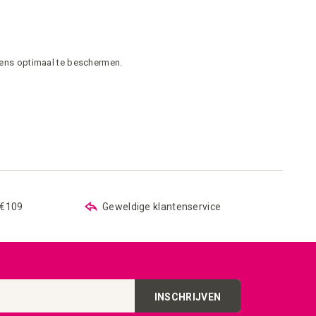
vens optimaal te beschermen.
 €109
Geweldige klantenservice
INSCHRIJVEN