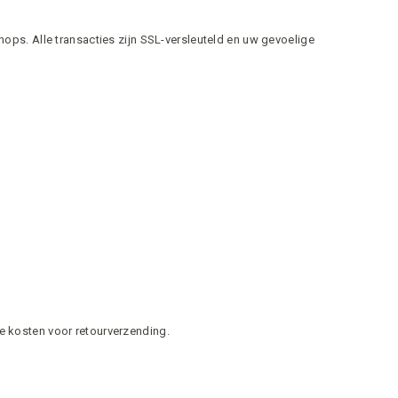
ops. Alle transacties zijn SSL-versleuteld en uw gevoelige
e kosten voor retourverzending.