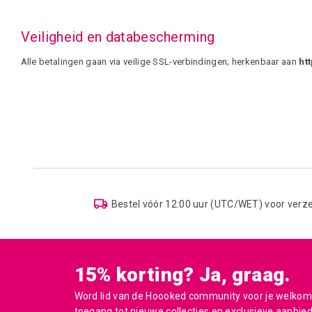
Veiligheid en databescherming
Alle betalingen gaan via veilige SSL-verbindingen; herkenbaar aan
htt
Bestel vóór 12:00 uur (UTC/WET) voor verz
15% korting? Ja, graag.
Word lid van de Hoooked community voor je welkoms
toegang tot nieuwe collecties en exclusieve aanbie