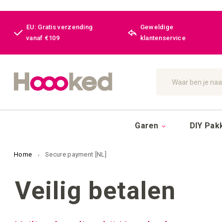
EU: Gratis verzending
Geweldige
vanaf €109
klantenservice
Zoek
Garen
DIY Pak
Home
Secure payment [NL]
Veilig betalen