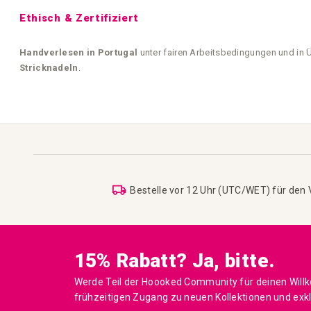
Ethisch & Zertifiziert
Handverlesen in Portugal
unter fairen Arbeitsbedingungen und in
Stricknadeln
.
Bestelle vor 12 Uhr (UTC/WET) für den
15% Rabatt? Ja, bitte.
Werde Teil der Hoooked Community für deinen Will
frühzeitigen Zugang zu neuen Kollektionen und exk