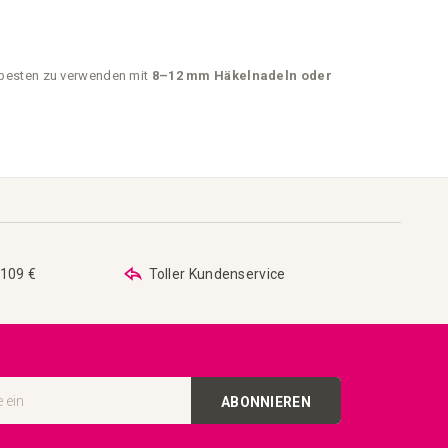
besten zu verwenden mit
8–12 mm Häkelnadeln oder
 109 €
Toller Kundenservice
ABONNIEREN