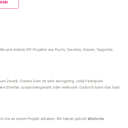
NGEN
elle und stabile DIY-Projekte wie Poufs, Taschen, Kissen, Teppiche,
uen Zweck. Dieses Garn ist sehr einzigartig: Jede Farbspule
mehrere Streifen zusammengenäht oder verknotet. Dadurch kann das Garn
nn Sie an einem Projekt arbeiten. Wir haben jedoch
ähnliche