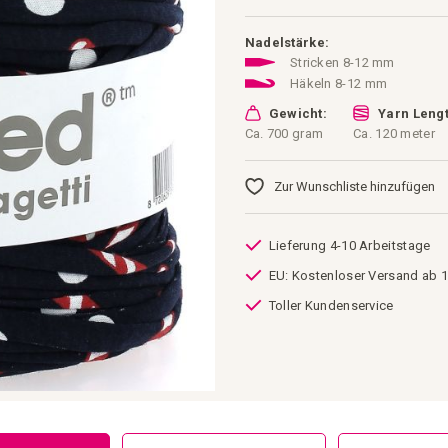
Nadelstärke:
Stricken 8-12 mm
Häkeln 8-12 mm
Gewicht:
Yarn Lengt
Ca. 700 gram
Ca. 120 meter
Zur Wunschliste hinzufügen
Lieferung 4-10 Arbeitstage
EU: Kostenloser Versand ab 1
Toller Kundenservice