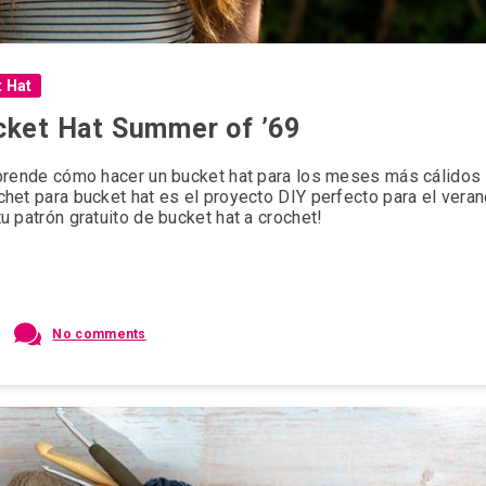
 Hat
cket Hat Summer of ’69
Aprende cómo hacer un bucket hat para los meses más cálidos
et para bucket hat es el proyecto DIY perfecto para el verano
 patrón gratuito de bucket hat a crochet!
No comments