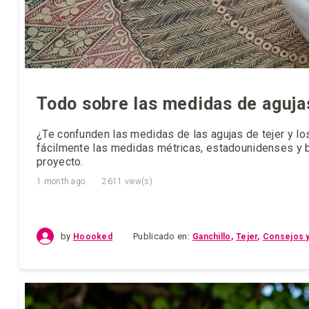
Todo sobre las medidas de agujas
¿Te confunden las medidas de las agujas de tejer y lo
fácilmente las medidas métricas, estadounidenses y br
proyecto.
1 month ago
2611 view(s)
by
Publicado en:
Ganchillo
Tejer
Consejos y
Hoooked