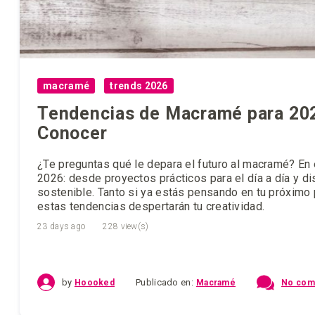
macramé
trends 2026
Tendencias de Macramé para 202
Conocer
¿Te preguntas qué le depara el futuro al macramé? En
2026: desde proyectos prácticos para el día a día y d
sostenible. Tanto si ya estás pensando en tu próxim
estas tendencias despertarán tu creatividad.
23 days ago
228 view(s)
by
Publicado en:
Macramé
Hoooked
No com