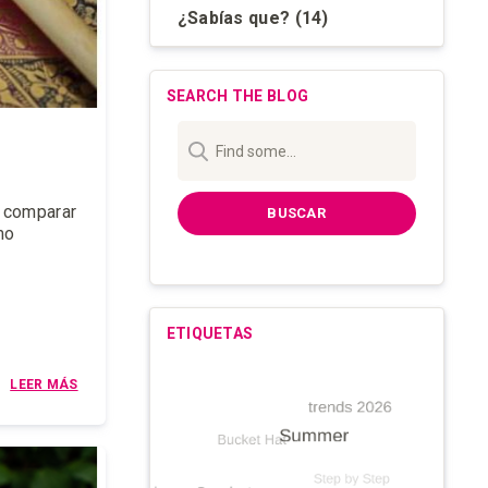
¿Sabías que?
(14)
SEARCH THE BLOG
a comparar
BUSCAR
mo
ETIQUETAS
LEER MÁS