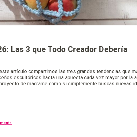
6: Las 3 que Todo Creador Debería
 este artículo compartimos las tres grandes tendencias que m
iseños escultóricos hasta una apuesta cada vez mayor por la a
o proyecto de macramé como si simplemente buscas nuevas id
ments