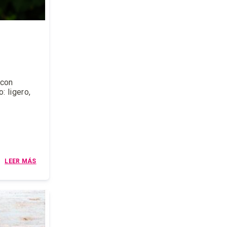
 con
: ligero,
LEER MÁS