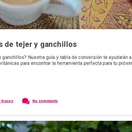
 de tejer y ganchillos
s ganchillos? Nuestra guía y tabla de conversión te ayudarán 
itánicas para encontrar la herramienta perfecta para tu próxi
 trucos
No comments