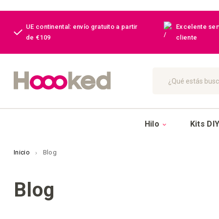
UE continental: envío gratuito a partir
Excelente serv
de €109
cliente
Buscar
Hilo
Kits DI
Inicio
Blog
Blog