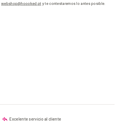
a
webshop@hoooked.pt
y te contestaremos lo antes posible.
Excelente servicio al cliente