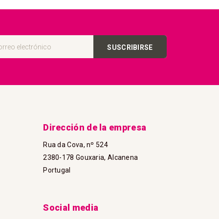
SUSCRIBIRSE
Dirección de la empresa
Rua da Cova, nº 524
2380-178 Gouxaria, Alcanena
Portugal
Social media