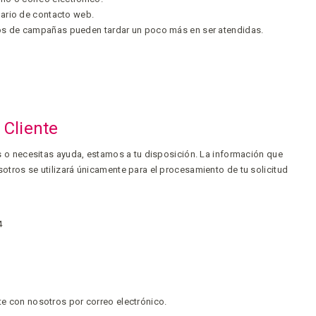
ario de contacto web.
odos de campañas pueden tardar un poco más en ser atendidas.
l Cliente
s o necesitas ayuda, estamos a tu disposición. La información que
tros se utilizará únicamente para el procesamiento de tu solicitud
4
e con nosotros por correo electrónico.