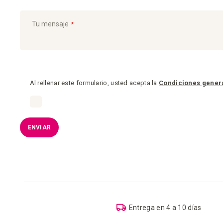
Tu mensaje
Al rellenar este formulario, usted acepta la
Condiciones gener
ENVIAR
Entrega en 4 a 10 días