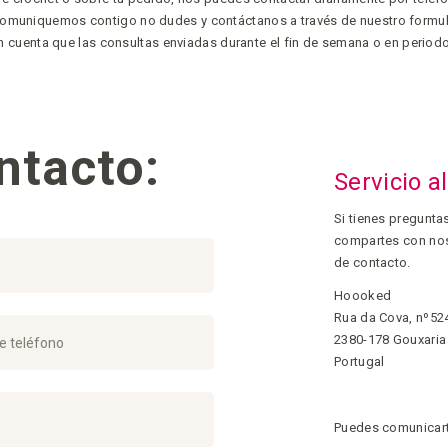
 comuniquemos contigo no dudes y contáctanos a través de nuestro formul
en cuenta que las consultas enviadas durante el fin de semana o en peri
ntacto:
Servicio a
Si tienes pregunta
compartes con noso
de contacto.
Hoooked
Rua da Cova, nº52
2380-178 Gouxaria
e teléfono
Portugal
Puedes comunicart