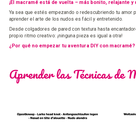
¡El macramé está de vuelta – más bonito, relajante y 
Ya sea que estés empezando o redescubriendo tu amor por
aprender el arte de los nudos es fácil y entretenido.
Desde colgadores de pared con textura hasta encantadores
propio ritmo creativo: ¡ninguna pieza es igual a otra!
¿Por qué no empezar tu aventura DIY con macramé? T
Aprender las Técnicas de