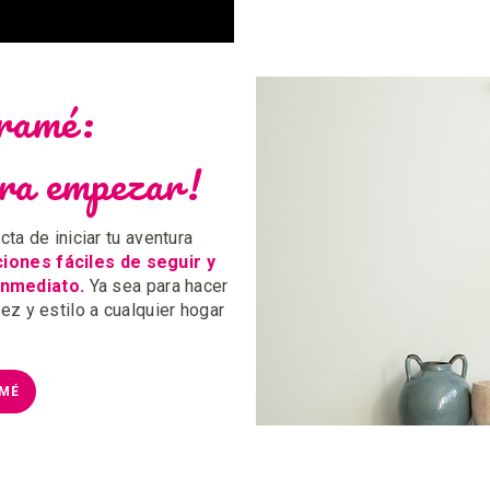
ramé:
ara empezar!
a de iniciar tu aventura
ciones fáciles de seguir y
inmediato.
Ya sea para hacer
ez y estilo a cualquier hogar
AMÉ