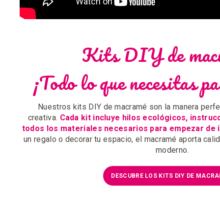
Kits DIY de mac
¡Todo lo que necesitas p
Nuestros kits DIY de macramé son la manera perfect
creativa.
Cada kit incluye hilos ecológicos, instruc
todos los materiales necesarios para empezar de 
un regalo o decorar tu espacio, el macramé aporta calid
moderno.
DESCUBRE LOS KITS DIY DE MACR