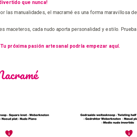
divertido que nunca!
 las manualidades, el macramé es una forma maravillosa de c
 maceteros, cada nudo aporta personalidad y estilo. Prueba a
u próxima pasión artesanal podría empezar aquí.
 Macramé