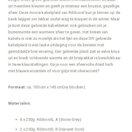
uit meerdere kleuren en geeft je interieur een knusse, gezellige
sfeer. Deze mooie kabelplaid van Ribbonxl kun je binnen op de
bank leggen om lekker onder weg te kruipen in de winter. Maar
je kunt deze gebreide kabeldeken ook gebruiken om je
buitenruimte een warmere sfeer te geven. Het breien van
kabels is niet zo moeilijk als het lijkt en deze DIY gebreide
kabelplaid is een leuke uitdaging voor de breister met
gemiddelde brei-ervaring. Een gebreide plaid ziet er extra knus
uit en biedt voldoende warmte en dit breipakket is beschikbaar
in twee kleurstellingen. Ga je voor een sfeervolle dried herb
met blauwe accenten of voor grijs met okeraccent?
Formaat:
ca. 100 cm x 145 cm(na blocken).
Materialen: