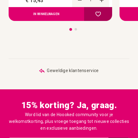
€ 15,43
Toevoegen om te 
Voeg toe aan verlangl
IN WINKELWAGEN
Geweldige klantenservice
15% korting? Ja, graag.
Word lid van de Hoooked community voor je
welkomstkorting, plus vroege toegang tot nieuwe collecties
en exclusieve aanbiedingen.