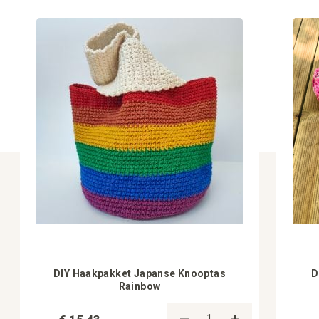
DIY Haakpakket Japanse Knooptas
D
Rainbow