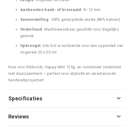
Aanbevolen haak- of breinaald:
8–12 mm
Samenstelling:
100% gerecyclede vezels (80% katoen)
Onderhoud:
Machinewasbaar, geschikt voor dagelijks
gebruik
Opbrengst:
Eén bol is voldoende voor een oppervlak van
ongeveer 20 x 20 cm
Kies voor RibbonXL Happy Mint 125g. en combineer creativiteit
met duurzaamheid — perfect voor stijlvolle en verantwoorde
handwerkprojecten!
Specificaties
Reviews