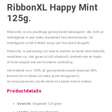
RibbonXL Happy Mint
125g.
RibbonXL is ons prachtige gerecyclede textielgaren: dik, licht en
verkrijgbaar in een reeks standaard Hoooked-kleuren. Dit
textielgaren is het lichtere zusje van Hoooked Zpagetti.
RibbonXL is eenvoudig om mee te werken en levert snel stijlvolle
resultaten op. Het garen is licht elastisch, kriebelt niet en haakt
of breit soepel met een moderne uitstraling.
Het bestaat voor 100% uit gerecyclede vezels (waarvan 80%
katoen) en is ideaal om extra grote amigurumi’s,
woonaccessoires, mode-items en tassen mee te maken.
Productdetails
Gewicht:
Ongeveer 125 gram
Lengte:
Ongeveer 60 meter