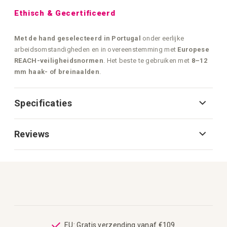
Ethisch & Gecertificeerd
Met de hand geselecteerd in Portugal
onder eerlijke
arbeidsomstandigheden en in overeenstemming met
Europese
REACH-veiligheidsnormen
. Het beste te gebruiken met
8–12
mm haak- of breinaalden
.
Specificaties
Reviews
op
EU: Gratis verzending vanaf €109