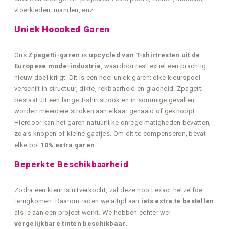
vloerkleden, manden, enz.
Uniek Hoooked Garen
Ons
Zpagetti-garen
is
upcycled van T-shirtresten uit de
Europese mode-industrie
, waardoor resttextiel een prachtig
nieuw doel krijgt. Dit is een heel uniek garen: elke kleurspoel
verschilt in structuur, dikte, rekbaarheid en gladheid. Zpagetti
bestaat uit een lange T-shirtstrook en in sommige gevallen
worden meerdere stroken aan elkaar genaaid of geknoopt.
Hierdoor kan het garen natuurlijke onregelmatigheden bevatten,
zoals knopen of kleine gaatjes. Om dit te compenseren, bevat
elke bol
10% extra garen
.
Beperkte Beschikbaarheid
Zodra een kleur is uitverkocht, zal deze nooit exact hetzelfde
terugkomen. Daarom raden we altijd aan
iets extra te bestellen
als je aan een project werkt. We hebben echter wel
vergelijkbare tinten beschikbaar
.