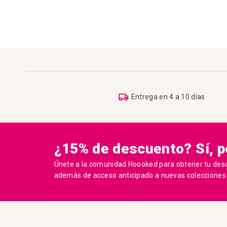
Entrega en 4 a 10 días
¿15% de descuento? Sí, po
Únete a la comunidad Hoooked para obtener tu des
además de acceso anticipado a nuevas colecciones y