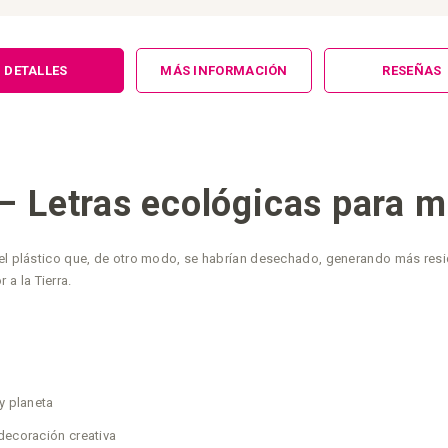
DETALLES
MÁS INFORMACIÓN
RESEÑAS
 – Letras ecológicas para 
 del plástico que, de otro modo, se habrían desechado, generando más res
a la Tierra.
y planeta
decoración creativa