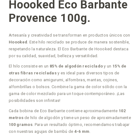
Hoooked Eco Barbante
Provence 100g.
Artesanía y creatividad se transforman en productos únicos con
Hoooked
. Este hilo reciclado se produce de manera sostenible,
respetando la naturaleza. El Eco Barbante de Hoooked destaca
por su calidad, suavidad, belleza y versatilidad.
El hilo consiste en un
85% de algodón reciclado
y un
15% de
otras fibras recicladas
y es ideal para diversos tipos de
decoración como amigurumi, alfombras, mantas, cojines,
alfombrillas o bolsos. Combine la gama de color sólido con la
gama de color mezclado para un toque contemporáneo. ¡Las
posibilidades son infinitas!
Cada bobina de Eco Barbante contiene aproximadamente
102
metros
de hilo de algodón y tiene un peso de aproximadamente
100 gramos
. Para un resultado óptimo, recomendamos trabajar
con nuestras agujas de bambú de
4-6 mm
.