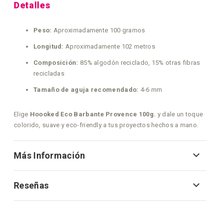
Detalles
Peso:
Aproximadamente 100 gramos
Longitud:
Aproximadamente 102 metros
Composición:
85% algodón reciclado, 15% otras fibras
recicladas
Tamaño de aguja recomendado:
4-6 mm
Elige
Hoooked Eco Barbante Provence 100g.
y dale un toque
colorido, suave y eco‑friendly a tus proyectos hechos a mano.
Más Información
Reseñas