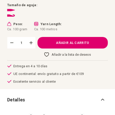
de
imágenes
Tamaño de aguja:
Peso:
Yarn Length:
Ca. 100 gram
Ca. 100 metros
AÑADIR AL CARRITO
Añadir a la lista de deseos
Entrega en 4 a 10 días
UE continental: envío gratuito a partir de €109
Excelente servicio al cliente
Detalles