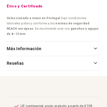
Ético y Certificado
Seleccionado a mano en Portugal
bajo condiciones
laborales justas y conforme a las
normas de seguridad
REACH europeas
. Se recomienda usar con
ganchos o agujas
de 8–12 mm
.
Más Información
Reseñas
UE continental: envío gratuito a partir de €109