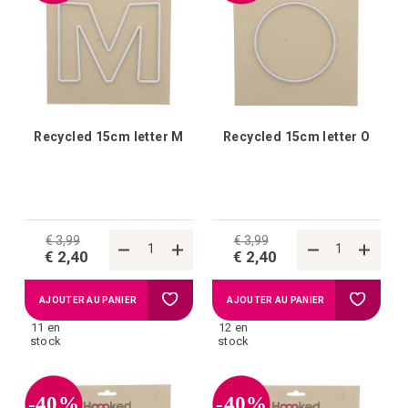
d'achats
d'achat
Recycled 15cm letter M
Recycled 15cm letter O
€ 3,99
€ 3,99
€ 2,40
€ 2,40
Ajouter
Ajouter
AJOUTER AU PANIER
AJOUTER AU PANIER
11 en
12 en
à
à
stock
stock
la
la
-40%
-40%