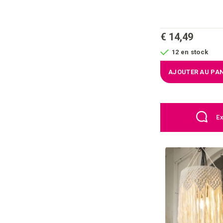
€ 14,49
12 en stock
AJOUTER AU PAN
Ex