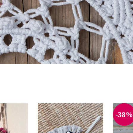
POSITION A-Z
-38