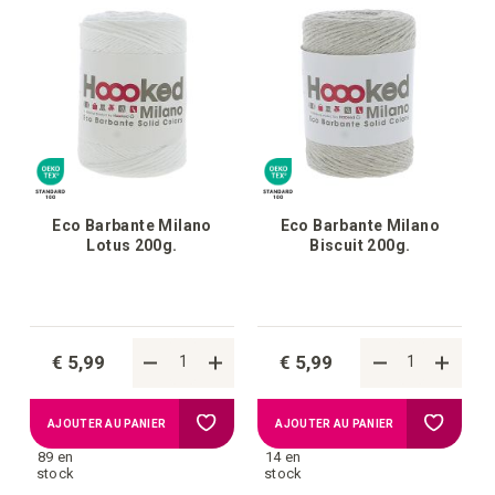
d'achats
d'achat
Eco Barbante Milano
Eco Barbante Milano
Lotus 200g.
Biscuit 200g.
€ 5,99
€ 5,99
Ajouter
Ajouter
AJOUTER AU PANIER
AJOUTER AU PANIER
89 en
14 en
à
à
stock
stock