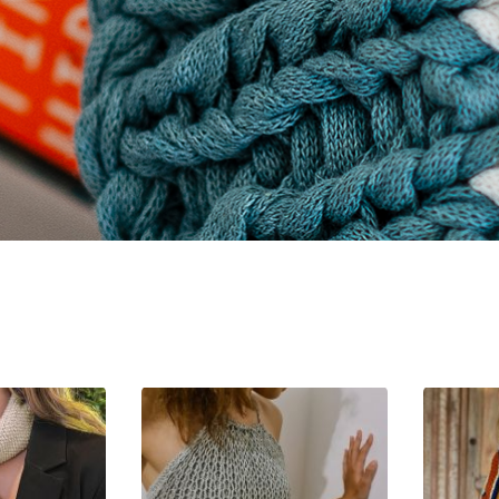
POSITION A-Z