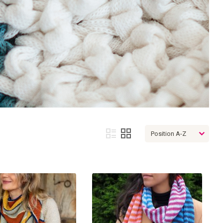
Afficher
Liste
Grille
en