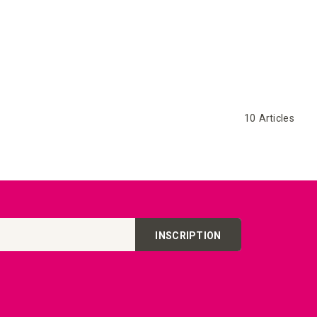
chats
10
Articles
INSCRIPTION