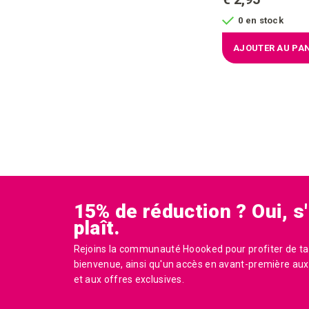
0 en stock
AJOUTER AU PAN
15% de réduction ? Oui, s'
plaît.
Rejoins la communauté Hoooked pour profiter de ta
bienvenue, ainsi qu'un accès en avant-première aux 
et aux offres exclusives.