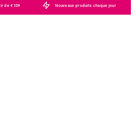
tir de €109
Nouveaux produits chaque jour