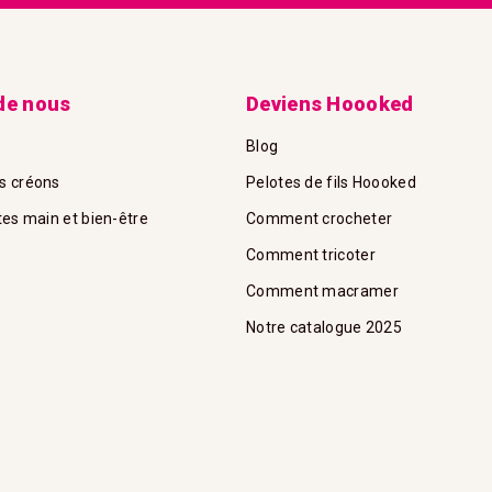
de nous
Deviens Hoooked
e
Blog
s créons
Pelotes de fils Hoooked
tes main et bien-être
Comment crocheter
Comment tricoter
Comment macramer
Notre catalogue 2025