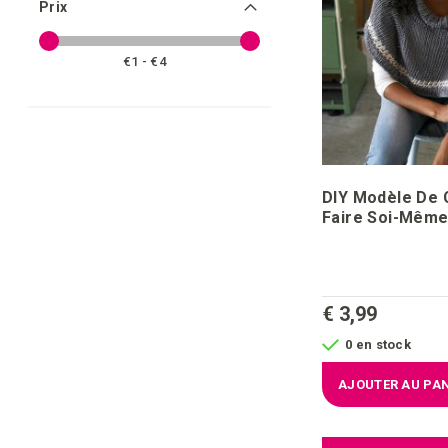
Prix
€1 - €4
DIY Modèle De 
Faire Soi-Même
Sierra Nevada
€ 3,99
0 en stock
AJOUTER AU PAN