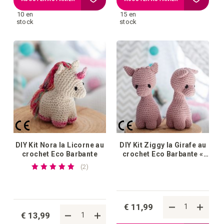
10 en
15 en
à
à
stock
stock
la
la
liste
liste
d'achats
d'achat
DIY Kit Nora la Licorne au
DIY Kit Ziggy la Girafe au
crochet Eco Barbante
crochet Eco Barbante «
Blossom »
Notation:
commentaires
2
100%
€ 11,99
€ 13,99