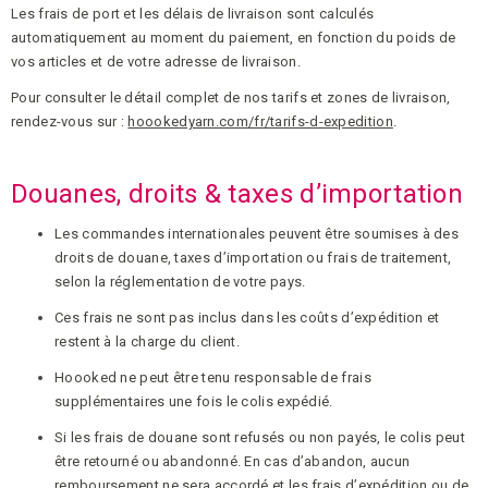
Les frais de port et les délais de livraison sont calculés
automatiquement au moment du paiement, en fonction du poids de
vos articles et de votre adresse de livraison.
Pour consulter le détail complet de nos tarifs et zones de livraison,
rendez-vous sur :
hoookedyarn.com/fr/tarifs-d-expedition
.
Douanes, droits & taxes d’importation
Les commandes internationales peuvent être soumises à des
droits de douane, taxes d’importation ou frais de traitement,
selon la réglementation de votre pays.
Ces frais ne sont pas inclus dans les coûts d’expédition et
restent à la charge du client.
Hoooked ne peut être tenu responsable de frais
supplémentaires une fois le colis expédié.
Si les frais de douane sont refusés ou non payés, le colis peut
être retourné ou abandonné. En cas d’abandon, aucun
remboursement ne sera accordé et les frais d’expédition ou de