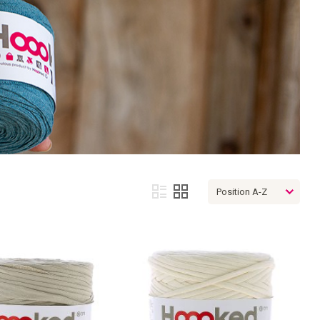
Afficher
Liste
Grille
en