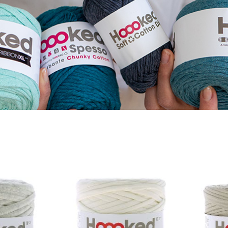
POSITION A-Z