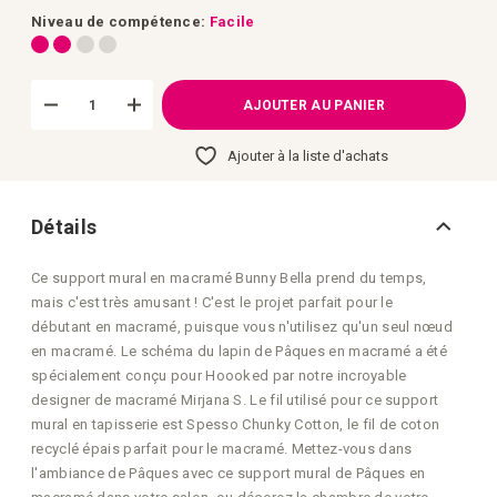
d’images
Niveau de compétence:
Facile
AJOUTER AU PANIER
Ajouter à la liste d'achats
Détails
Ce support mural en macramé Bunny Bella prend du temps,
mais c'est très amusant ! C'est le projet parfait pour le
débutant en macramé, puisque vous n'utilisez qu'un seul nœud
en macramé. Le schéma du lapin de Pâques en macramé a été
spécialement conçu pour Hoooked par notre incroyable
designer de macramé Mirjana S. Le fil utilisé pour ce support
mural en tapisserie est Spesso Chunky Cotton, le fil de coton
recyclé épais parfait pour le macramé. Mettez-vous dans
l'ambiance de Pâques avec ce support mural de Pâques en