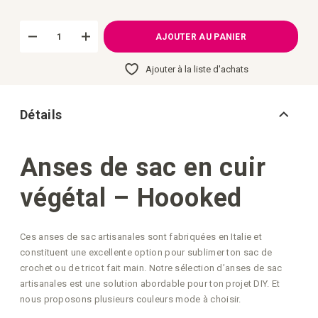
d’images
AJOUTER AU PANIER
Ajouter à la liste d'achats
Détails
Anses de sac en cuir
végétal – Hoooked
Ces anses de sac artisanales sont fabriquées en Italie et
constituent une excellente option pour sublimer ton sac de
crochet ou de tricot fait main. Notre sélection d’anses de sac
artisanales est une solution abordable pour ton projet DIY. Et
nous proposons plusieurs couleurs mode à choisir.