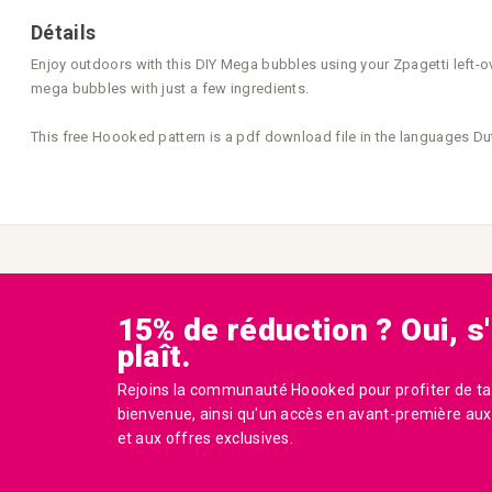
Détails
Enjoy outdoors with this DIY Mega bubbles using your Zpagetti left-
mega bubbles with just a few ingredients.
This free Hoooked pattern is a pdf download file in the languages D
15% de réduction ? Oui, s'
plaît.
Rejoins la communauté Hoooked pour profiter de ta
bienvenue, ainsi qu'un accès en avant-première aux 
et aux offres exclusives.