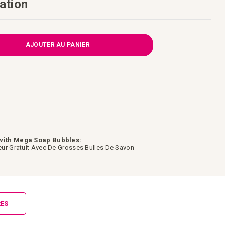
ation
AJOUTER AU PANIER
 with Mega Soap Bubbles:
eur Gratuit Avec De Grosses Bulles De Savon
ES