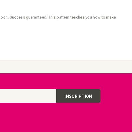
ernoon. Success guaranteed. This pattern teaches you how to make
INSCRIPTION