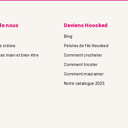
de nous
Deviens Hoooked
e
Blog
s créons
Pelotes de fils Hoooked
tes main et bien-être
Comment crocheter
Comment tricoter
Comment macramer
Notre catalogue 2025