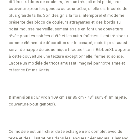
différents blocs de couleurs, fera un très joli mini plaid, une
couverture pour les genoux ou pour bébé, si elle est tricotée de
plus grande taille. Son design à la fois intemporel et moderne
présente des blocs de couleurs attrayantes et des bords au
point mousse merveilleusement épais en font une couverture
rêvée pour les soirées d'été et les nuits fraîches. Il est très beau
comme élément de décoration sur le canapé, mais il peut aussi
servir de nappe de pique-nique tricotée ! Le fil RibbonXL apporte
à cette couverture une texture exceptionnelle, ferme et solide.
Encore un modèle de tricot amusant imaginé par notre amie et
créatrice Emma Knitty.
Dimensions :
Environ 109 cm sur 86 cm / 43" sur 34" (mini jeté,
couverture pour genoux).
Ce modèle est un fichier de téléchargement complet avec du
texte et des illustrations dans les langues néerlandais, allemand,