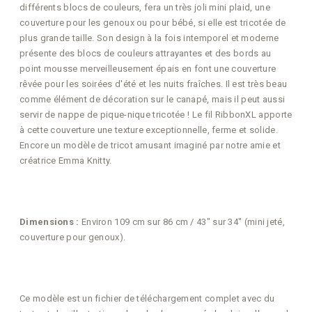
différents blocs de couleurs, fera un très joli mini plaid, une
couverture pour les genoux ou pour bébé, si elle est tricotée de
plus grande taille. Son design à la fois intemporel et moderne
présente des blocs de couleurs attrayantes et des bords au
point mousse merveilleusement épais en font une couverture
rêvée pour les soirées d'été et les nuits fraîches. Il est très beau
comme élément de décoration sur le canapé, mais il peut aussi
servir de nappe de pique-nique tricotée ! Le fil RibbonXL apporte
à cette couverture une texture exceptionnelle, ferme et solide.
Encore un modèle de tricot amusant imaginé par notre amie et
créatrice Emma Knitty.
Dimensions :
Environ 109 cm sur 86 cm / 43" sur 34" (mini jeté,
couverture pour genoux).
Ce modèle est un fichier de téléchargement complet avec du