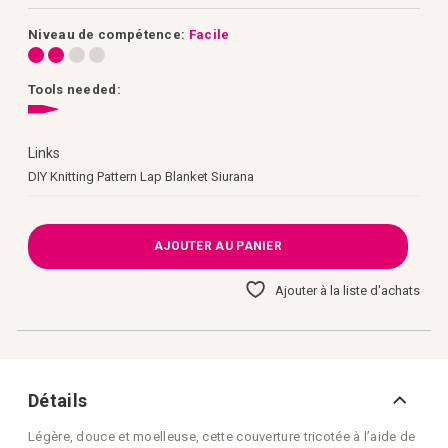
d’images
Niveau de compétence:
Facile
Tools needed:
Links
Links
DIY Knitting Pattern Lap Blanket Siurana
AJOUTER AU PANIER
Ajouter à la liste d'achats
Détails
Légère, douce et moelleuse, cette couverture tricotée à l’aide de