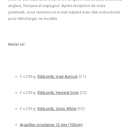
anglais, français et espagnol. Après réception de votre
paiement, vous recevrez un e-mail séparé avec des instructions
pour télécharger ce modèle.
Matériel :
2 x 250 g.
RibbonXL Iced Apricot
(C1)
2 x 250 g.
RibbonXL Harvest Ocre
(C2)
2 x 250 g.
RibbonXL Optic White
(C3)
Aiguilles circulaires 12 mm (105cm)