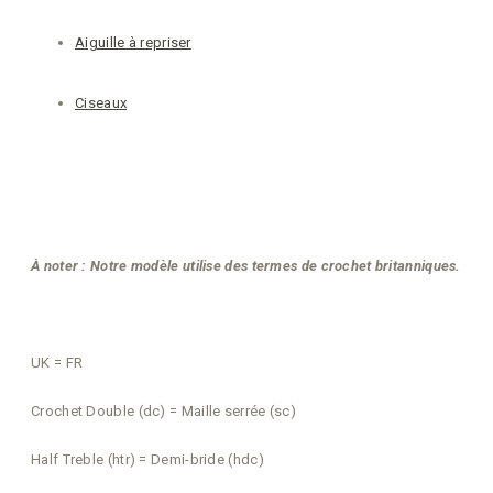
Aiguille à repriser
Ciseaux
À noter : Notre modèle utilise des termes de crochet britanniques.
UK = FR
Crochet Double (dc) = Maille serrée (sc)
Half Treble (htr) = Demi-bride (hdc)