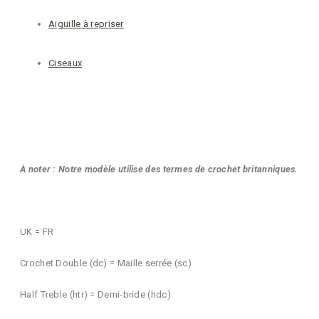
Aiguille à repriser
Ciseaux
À noter : Notre modèle utilise des termes de crochet britanniques.
UK = FR
Crochet Double (dc) = Maille serrée (sc)
Half Treble (htr) = Demi-bride (hdc)