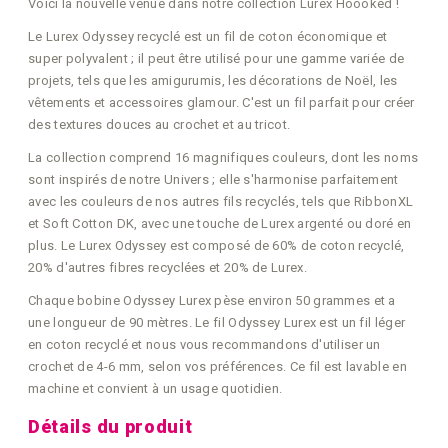
Voici la nouvelle venue dans notre collection Lurex Hoooked !
Le Lurex Odyssey recyclé est un fil de coton économique et
super polyvalent ; il peut être utilisé pour une gamme variée de
projets, tels que les amigurumis, les décorations de Noël, les
vêtements et accessoires glamour. C'est un fil parfait pour créer
des textures douces au crochet et au tricot.
La collection comprend 16 magnifiques couleurs, dont les noms
sont inspirés de notre Univers ; elle s'harmonise parfaitement
avec les couleurs de nos autres fils recyclés, tels que RibbonXL
et Soft Cotton DK, avec une touche de Lurex argenté ou doré en
plus. Le Lurex Odyssey est composé de 60% de coton recyclé,
20% d'autres fibres recyclées et 20% de Lurex.
Chaque bobine Odyssey Lurex pèse environ 50 grammes et a
une longueur de 90 mètres. Le fil Odyssey Lurex est un fil léger
en coton recyclé et nous vous recommandons d'utiliser un
crochet de 4-6 mm, selon vos préférences. Ce fil est lavable en
machine et convient à un usage quotidien.
Détails du produit