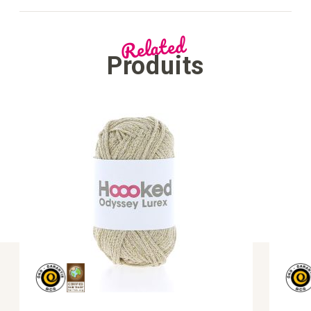
Related
Produits