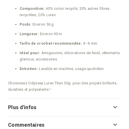
Composition:
60% coton recyclé, 20% autres fibres
recyclées, 20% Lurex
Poids:
Environ 50 g
Longueur:
Environ 90 m
Taille de crochet recommandée:
4–6 mm
Idéal pour:
Amigurumis, décorations de Noël, vêtements
glamour, accessoires
Entretien:
Lavable en machine, usage quotidien
Choisissez Odyssey Lurex Titan 50g. pour des projets brillants,
durables et polyvalents !
Plus d'infos
Commentaires