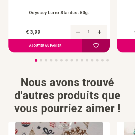
Odyssey Lurex Stardust 50g.
€ 3,99
Ajouter au compa
Ajouter à la liste d'a
AJOUTER AU PANIER
Nous avons trouvé
d'autres produits que
vous pourriez aimer !