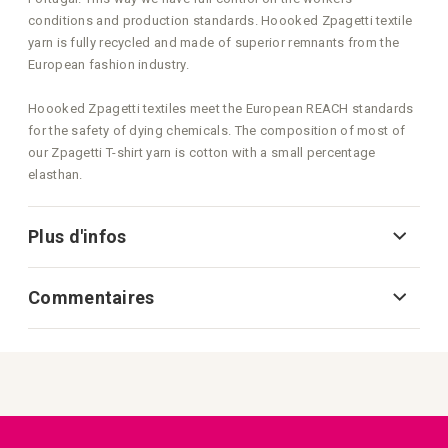
conditions and production standards. Hoooked Zpagetti textile
yarn is fully recycled and made of superior remnants from the
European fashion industry.
Hoooked Zpagetti textiles meet the European REACH standards
for the safety of dying chemicals. The composition of most of
our Zpagetti T-shirt yarn is cotton with a small percentage
elasthan.
Plus d'infos
Commentaires